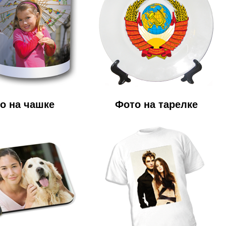
о на чашке
Фото на тарелке