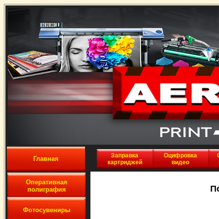
Заправка
Оцифровка
Главная
картриджей
видео
Оперативная
П
полиграфия
Фотосувениры