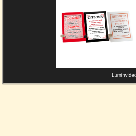
Luminvideo