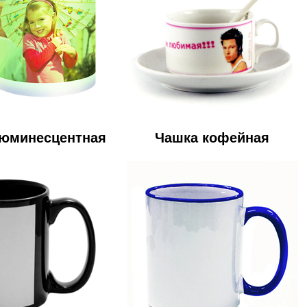
юминесцентная
Чашка кофейная