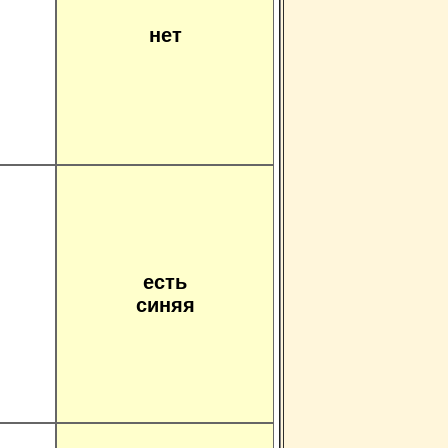
нет
есть
синяя