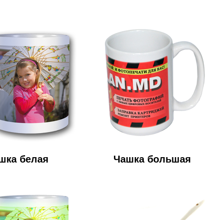
шка белая
Чашка большая