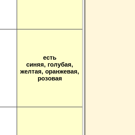
есть
синяя, голубая,
желтая, оранжевая,
розовая