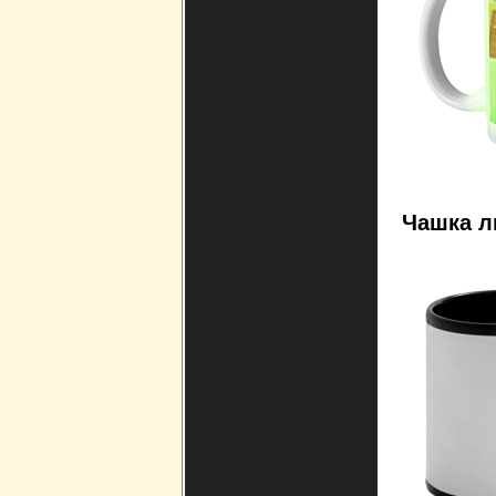
Чашка
л