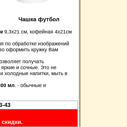
Чашка футбол
м
9,3х21 см, кофейная 4х21см
ия по обработке изображений
сиво оформить кружку Вам
позволяет получать
яркие и сочные. Это не
 и холодные напитки, мыть в
300 мл
. - обычные и
3-43
 скидки.