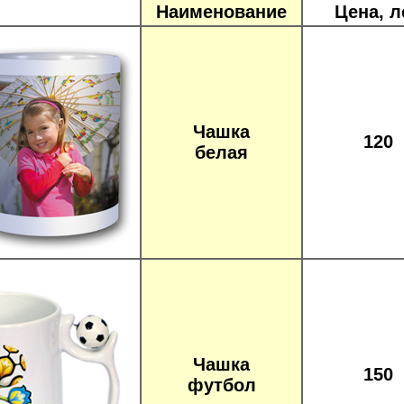
Наименование
Цена, л
Чашка
120
белая
Чашка
150
футбол