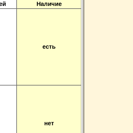
ей
Наличие
есть
нет