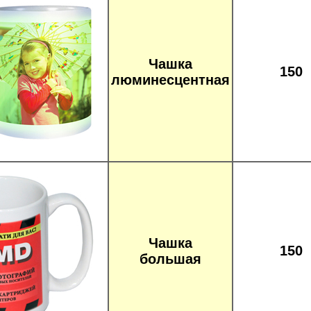
Чашка
150
люминесцентная
Чашка
150
большая