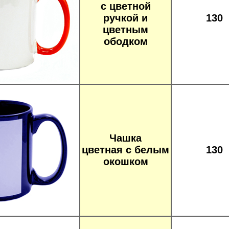
с цветной
ручкой и
130
цветным
ободком
Чашка
цветная с белым
130
окошком