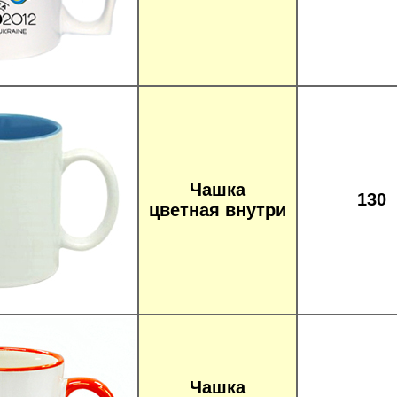
Чашка
130
цветная внутри
Чашка