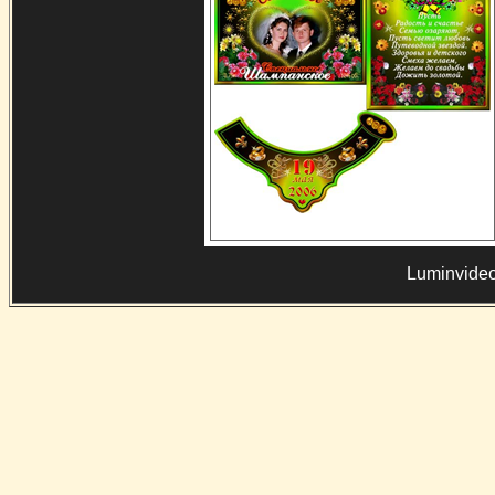
Luminvideo